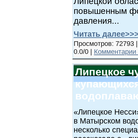
Липецкой облас
повышенным фо
давления...
Читать далее>>
Просмотров: 72793 |
0.0/0 |
Комментарии 
Липецкое ч
купающихся
водоплава
«Липецкое Несси
в Матырском вод
несколько специ