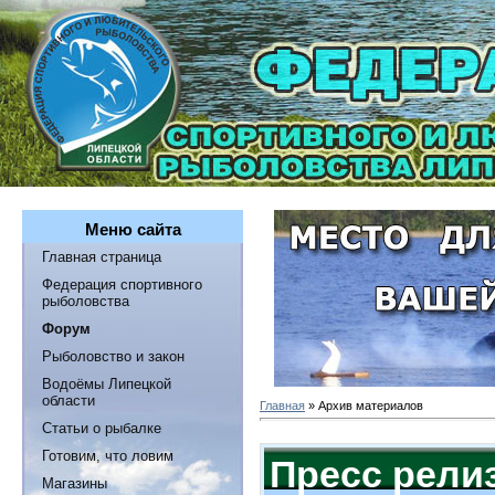
Меню сайта
Главная страница
Федерация спортивного
рыболовства
Форум
Рыболовство и закон
Водоёмы Липецкой
области
Главная
»
Архив материалов
Статьи о рыбалке
Готовим, что ловим
Пресс рели
Магазины