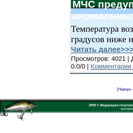
МЧС предуп
аномальны
Температура воз
градусов ниже 
Читать далее>>
Просмотров: 4021 | 
0.0/0 |
Комментарии 
[Наверх 
2009 © Федерация спортив
материа