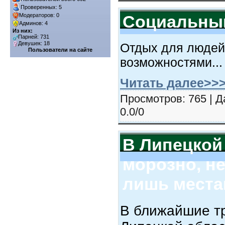
Проверенных: 5
Социальный
Модераторов: 0
Админов: 4
Из них:
Парней: 731
Девушек: 18
Отдых для людей
Пользователи на сайте
возможностями...
Читать далее>>
Просмотров: 765 | Д
0.0/0
В Липецкой
морозно, н
лишь мест
В ближайшие тр