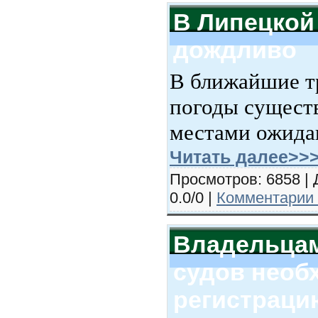
В Липецкой
дождливо
В ближайшие тр
погоды существ
местами ожидаю
Читать далее>>
Просмотров: 6858 | 
0.0/0 |
Комментарии 
Владельца
судов необ
регистраци