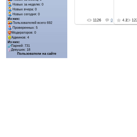
Новых за неделю: 0
Новых вчера: 0
Новых сегодня: 0
Из них:
1126
0
4.2
12
Пользователей всего 692
Проверенных: 5
Модераторов: 0
Админов: 4
Из них:
Парней: 731
Девушек: 18
Пользователи на сайте