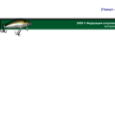
[Наверх 
2009 © Федерация спортив
материа