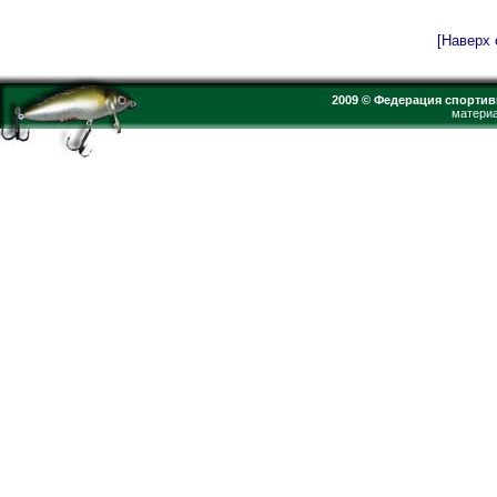
[Наверх 
2009 © Федерация спортив
материа