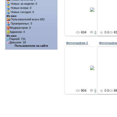
Новых за неделю: 0
30.05.2009
Новых вчера: 0
Новых сегодня: 0
Neo48
Из них:
Пользователей всего 692
Проверенных: 5
Модераторов: 0
Админов: 4
834
0
0.0
8
Из них:
Парней: 731
Девушек: 18
Фотография 2
Фотографи
Пользователи на сайте
30.05.2009
Neo48
904
0
0.0
8