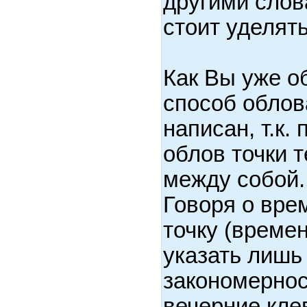
другими слов
стоит уделят
Как Вы уже о
способ облов
написан, т.к.
облов точки 
между собой.
Говоря о вре
точку (време
указать лишь
закономернос
вечерние кл