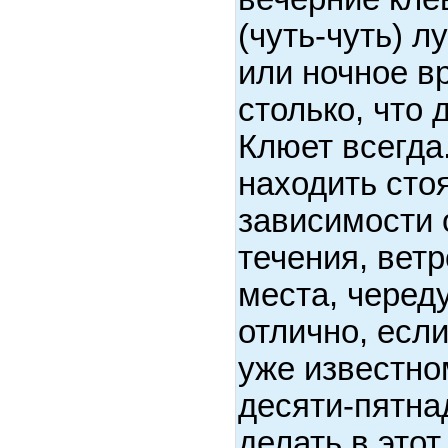
(чуть-чуть) л
или ночное в
столько, что 
Клюет всегда
находить сто
зависимости 
течения, вет
места, черед
отлично, если
уже известно
десяти-пятна
делать в это