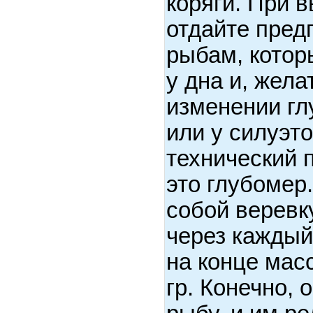
коряги. При 
отдайте пред
рыбам, котор
у дна и, жела
изменении гл
или у силуэто
технический 
это глубомер
собой веревк
через каждый 
на конце мас
гр. Конечно, 