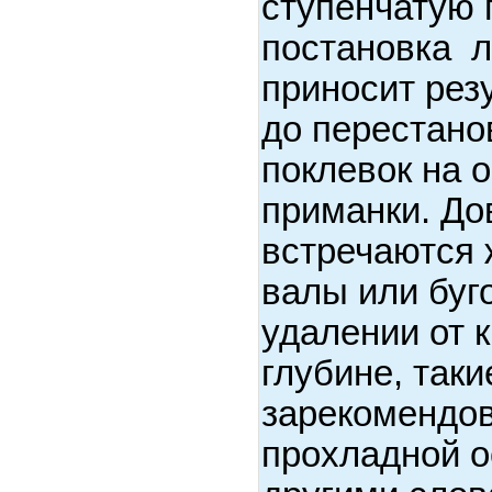
ступенчатую п
постановка л
приносит рез
до перестано
поклевок на 
приманки. До
встречаются 
валы или буг
удалении от к
глубине, так
зарекомендов
прохладной о