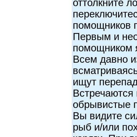
оттолкните ло
переключитес
помощников п
Первым и не
помощником я
Всем давно из
всматриваясь
ищут перепад
Встречаются 
обрывистые п
Вы видите си
рыб и/или по