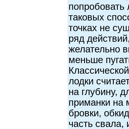
попробовать 
таковых спос
точках не сущ
ряд действий
желательно в
меньше пугат
Классической
лодки считае
на глубину, д
приманки на 
бровки, обки
часть свала, 