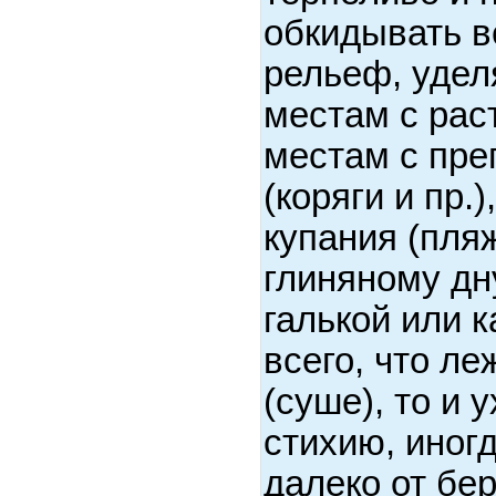
обкидывать в
рельеф, удел
местам с рас
местам с пре
(коряги и пр.
купания (пля
глиняному дн
галькой или 
всего, что ле
(суше), то и 
стихию, иног
далеко от бер