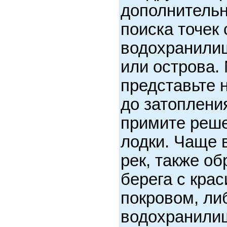
дополнитель
поиска точек
водохранили
или острова.
представьте 
до затопления
примите реше
лодки. Чаще 
рек, также о
берега с кра
покровом, ли
водохранили