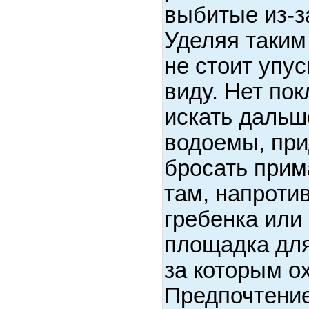
выбитые из-за
Уделяя таким
не стоит упус
виду. Нет пок
искать дальш
водоемы, при
бросать прим
там, напротив
гребенка или 
площадка для
за которым о
Предпочтение