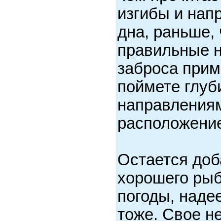
изгибы и нап
дна, раньше,
правильные 
заброса прим
поймете глуб
направлениям
расположение
Остается доб
хорошего рыб
погоды, наде
тоже. Свое н