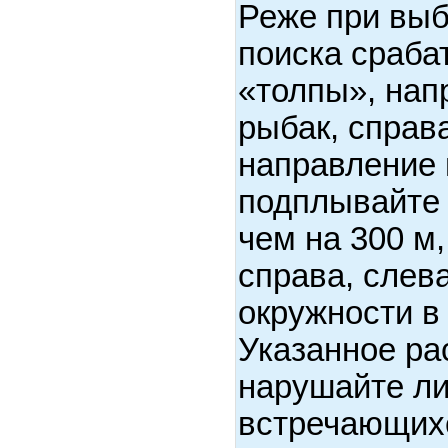
Реже при вы
поиска сраба
«толпы», нап
рыбак, справа
направление 
подплывайте 
чем на 300 м
справа, слев
окружности в 
Указанное ра
нарушайте ли
встречающихс