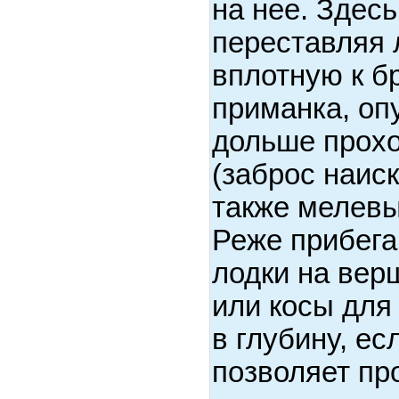
на нее. Здес
переставляя л
вплотную к б
приманка, оп
дольше прохо
(заброс наиск
также мелевы
Реже прибега
лодки на вер
или косы для
в глубину, ес
позволяет пр