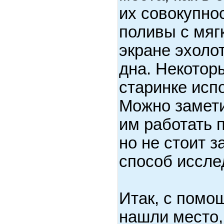
их совокупно
поливы с мяг
экране эхоло
дна. Некотор
старинке исп
Можно замети
им работать 
но не стоит з
способ иссле
Итак, с помо
нашли место,