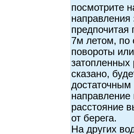
посмотрите н
направления 
предпочитая 
7м летом, по 
повороты или
затопленных р
сказано, буде
достаточным 
направление 
расстояние в
от берега.
На других во