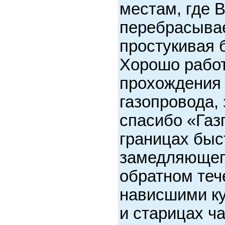
местам, где 
перебрасывае
простукивая 
Хорошо рабо
прохождения 
газопровода, 
спасибо «Газ
границах быс
замедляющего
обратном теч
нависшими ку
и старицах ча