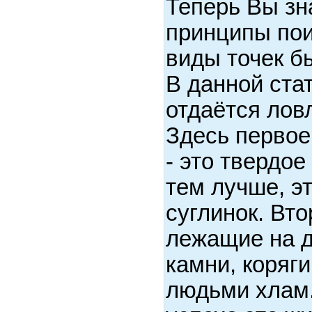
Теперь Вы зн
принципы пои
виды точек б
В данной ста
отдаётся лов
Здесь первое
- это твердое
тем лучше, эт
суглинок. Вт
лежащие на 
камни, коряг
людьми хлам.