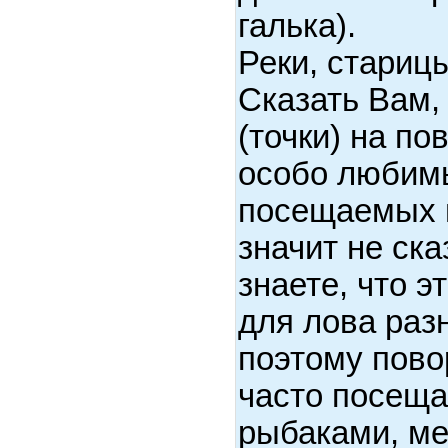
галька).
Реки, старицы
Сказать Вам,
(точки) на по
особо любим
посещаемых 
значит не ска
знаете, что э
для лова раз
поэтому пово
часто посещ
рыбаками, ме