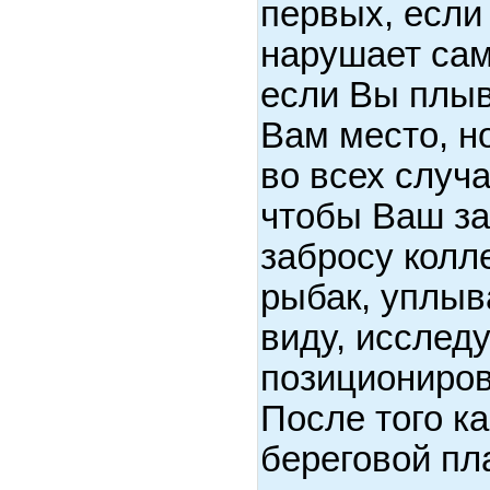
первых, если
нарушает сам
если Вы плыв
Вам место, но
во всех случа
чтобы Ваш з
забросу колл
рыбак, уплыв
виду, исследу
позициониров
После того к
береговой пла