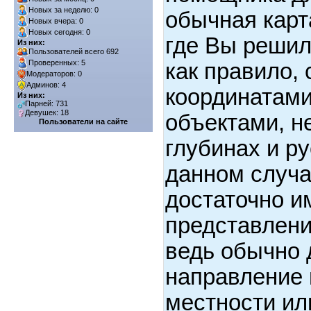
Новых за неделю: 0
обычная карт
Новых вчера: 0
Новых сегодня: 0
где Вы решил
Из них:
Пользователей всего 692
Проверенных: 5
как правило,
Модераторов: 0
Админов: 4
координатам
Из них:
Парней: 731
Девушек: 18
объектами, не
Пользователи на сайте
глубинах и ру
данном случа
достаточно и
представлени
ведь обычно 
направление 
местности ил