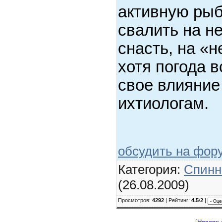
активную рыб
свалить на н
снасть, на «н
хотя погода 
свое влияние 
ихтиологам.
обсудить на фор
Категория:
Спинн
(26.08.2009)
Просмотров:
4292
| Рейтинг:
4.5
/
2
|