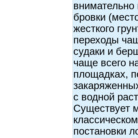
внимательно 
бровки (мест
жесткого грун
переходы чащ
судаки и бер
чаще всего н
площадках, п
закаряженных
с водной рас
Существует м
классическом
постановки л