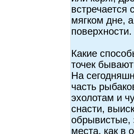
встречается 
мягком дне, а
поверхности.
Какие способ
точек бывают
На сегодняш
часть рыбако
эхолотам и ч
снасти, выис
обрывистые,
места, как в 