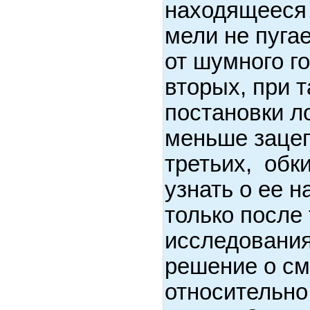
находящееся 
мели не пугае
от шумного го
вторых, при 
постановки л
меньше зацепо
третьих, обк
узнать о ее 
только после 
исследования
решение о см
относительно