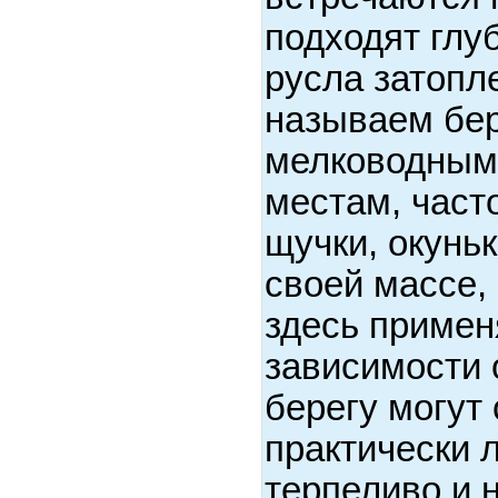
подходят глу
русла затопл
называем бер
мелководным
местам, част
щучки, окуньк
своей массе,
здесь примен
зависимости 
берегу могут
практически 
терпеливо и 