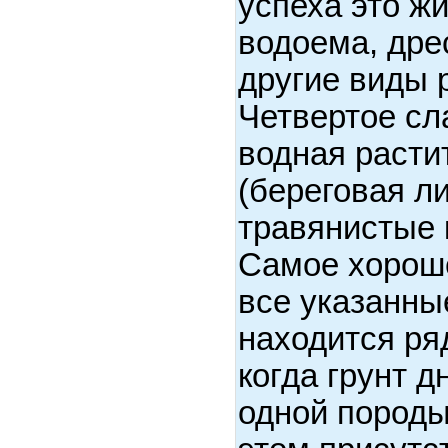
успеха это ж
водоема, дре
другие виды 
Четвертое сл
водная расти
(береговая л
травянистые 
Самое хороше
все указанны
находится ря
когда грунт д
одной породы