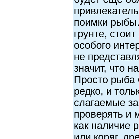
привлекатель
поимки рыбы.
грунте, стоит
особого инте
не представля
значит, что н
Просто рыба 
редко, и тол
слагаемые з
проверять и м
как наличие р
или коряг, др