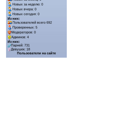
Новых за неделю: 0
Новых вчера: 0
Новых сегодня: 0
Из них:
Пользователей всего 692
Проверенных: 5
Модераторов: 0
Админов: 4
Из них:
Парней: 731
Девушек: 18
Пользователи на сайте