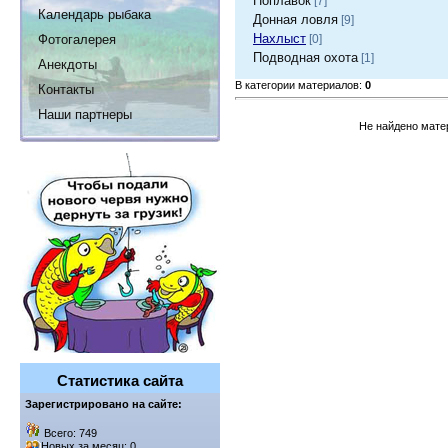
Поплавок
[7]
Календарь рыбака
Донная ловля
[9]
Нахлыст
Фотогалерея
[0]
Подводная охота
[1]
Анекдоты
В категории материалов:
0
Контакты
Наши партнеры
Не найдено мате
Статистика сайта
Зарегистрировано на сайте:
Всего: 749
Новых за месяц: 0