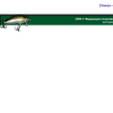
[Наверх 
2009 © Федерация спортив
материа